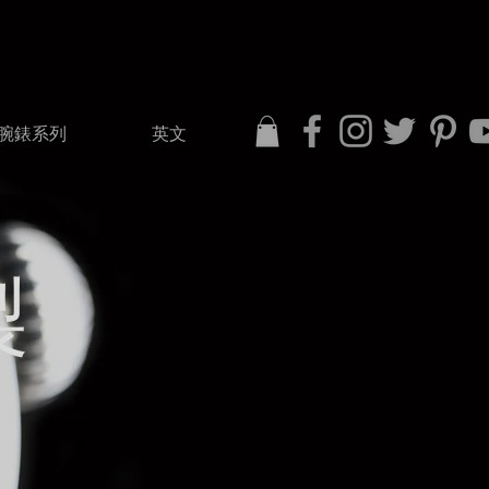
腕錶系列
英文
製
錶